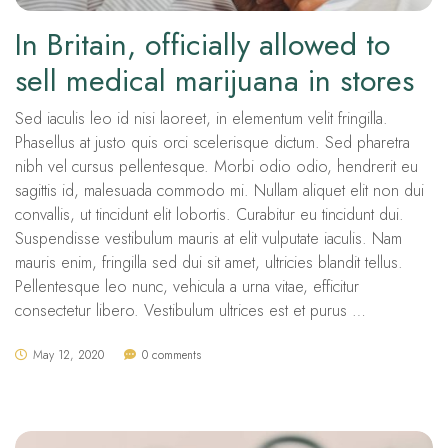
In Britain, officially allowed to
sell medical marijuana in stores
Sed iaculis leo id nisi laoreet, in elementum velit fringilla.
Phasellus at justo quis orci scelerisque dictum. Sed pharetra
nibh vel cursus pellentesque. Morbi odio odio, hendrerit eu
sagittis id, malesuada commodo mi. Nullam aliquet elit non dui
convallis, ut tincidunt elit lobortis. Curabitur eu tincidunt dui.
Suspendisse vestibulum mauris at elit vulputate iaculis. Nam
mauris enim, fringilla sed dui sit amet, ultricies blandit tellus.
Pellentesque leo nunc, vehicula a urna vitae, efficitur
consectetur libero. Vestibulum ultrices est et purus …
May 12, 2020
0 comments