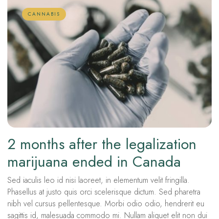
CANNABIS
2 months after the legalization
marijuana ended in Canada
Sed iaculis leo id nisi laoreet, in elementum velit fringilla.
Phasellus at justo quis orci scelerisque dictum. Sed pharetra
nibh vel cursus pellentesque. Morbi odio odio, hendrerit eu
sagittis id, malesuada commodo mi. Nullam aliquet elit non dui