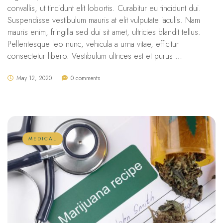
convallis, ut tincidunt elit lobortis. Curabitur eu tincidunt dui.
Suspendisse vestibulum mauris at elit vulputate iaculis. Nam
mauris enim, fringilla sed dui sit amet, ultricies blandit tellus.
Pellentesque leo nunc, vehicula a urna vitae, efficitur
consectetur libero. Vestibulum ultrices est et purus …
May 12, 2020
0 comments
MEDICAL