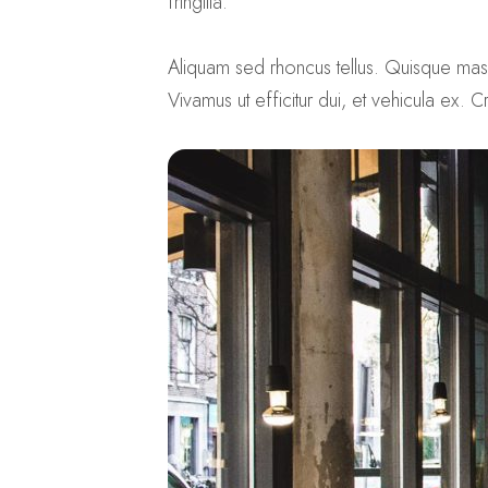
fringilla.
Aliquam sed rhoncus tellus. Quisque massa 
Vivamus ut efficitur dui, et vehicula ex. 