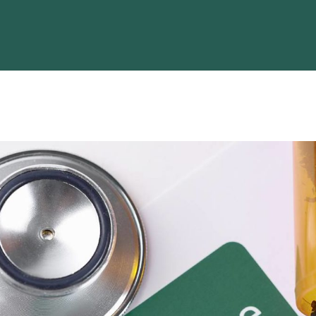
Home
Strains
Process
Contact