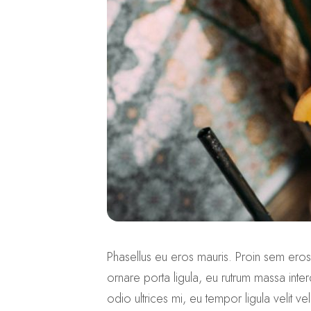
Phasellus eu eros mauris. Proin sem eros, 
ornare porta ligula, eu rutrum massa inter
odio ultrices mi, eu tempor ligula velit