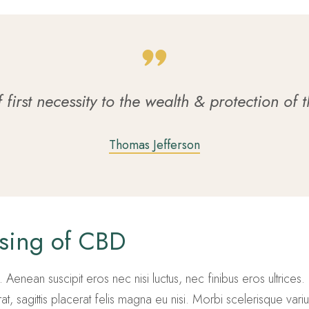
first necessity to the wealth & protection of 
Thomas Jefferson
using of CBD
 Aenean suscipit eros nec nisi luctus, nec finibus eros ultrices. N
t, sagittis placerat felis magna eu nisi. Morbi scelerisque vari