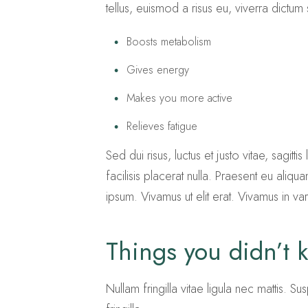
tellus, euismod a risus eu, viverra dictum
Boosts metabolism
Gives energy
Makes you more active
Relieves fatigue
Sed dui risus, luctus et justo vitae, sagit
facilisis placerat nulla. Praesent eu aliqua
ipsum. Vivamus ut elit erat. Vivamus in va
Things you didn’t
Nullam fringilla vitae ligula nec mattis. 