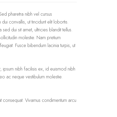
. Sed pharetra nibh vel cursus
convallis, ut tincidunt elit lobortis.
sed dui sit amet, ultricies blandit tellus.
 sollicitudin molestie. Nam pretium
feugiat. Fusce bibendum lacinia turpis, ut
 ipsum nibh facilisis ex, id euismod nibh
 leo ac neque vestibulum molestie.
cerat consequat. Vivamus condimentum arcu