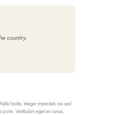
the country.
ulla facilisi. Integer imperdiet, nisi sed
us porta. Vestibulum eget ex cursus,