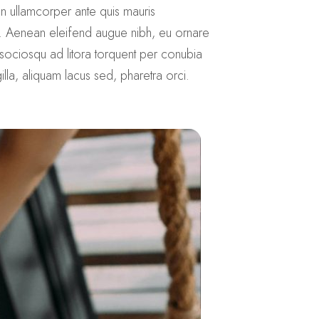
in ullamcorper ante quis mauris
ra. Aenean eleifend augue nibh, eu ornare
 sociosqu ad litora torquent per conubia
lla, aliquam lacus sed, pharetra orci.