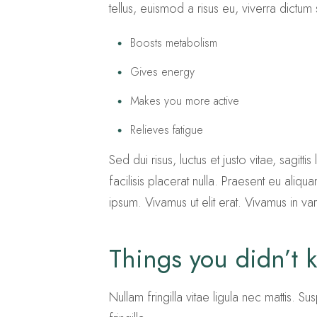
tellus, euismod a risus eu, viverra dictum
Boosts metabolism
Gives energy
Makes you more active
Relieves fatigue
Sed dui risus, luctus et justo vitae, sagit
facilisis placerat nulla. Praesent eu aliqua
ipsum. Vivamus ut elit erat. Vivamus in va
Things you didn’t
Nullam fringilla vitae ligula nec mattis. 