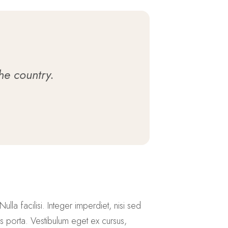
the country.
ulla facilisi. Integer imperdiet, nisi sed
us porta. Vestibulum eget ex cursus,