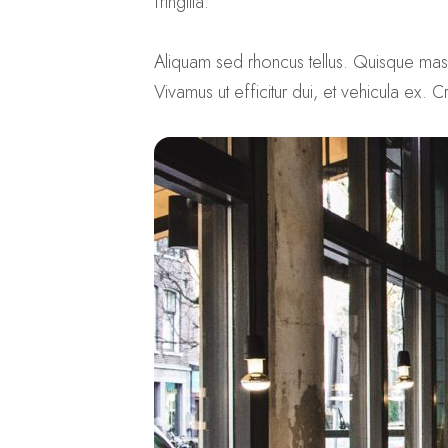
fringilla.
Aliquam sed rhoncus tellus. Quisque massa 
Vivamus ut efficitur dui, et vehicula ex. 