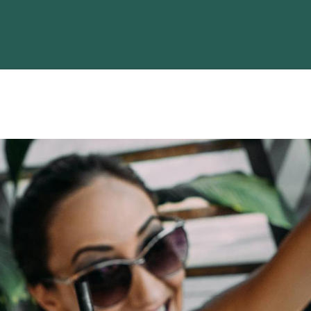
Home
Strains
Process
Contact