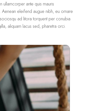
in ullamcorper ante quis mauris
ra. Aenean eleifend augue nibh, eu ornare
 sociosqu ad litora torquent per conubia
lla, aliquam lacus sed, pharetra orci.