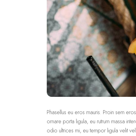
Phasellus eu eros mauris. Proin sem eros, 
ornare porta ligula, eu rutrum massa inter
odio ultrices mi, eu tempor ligula velit