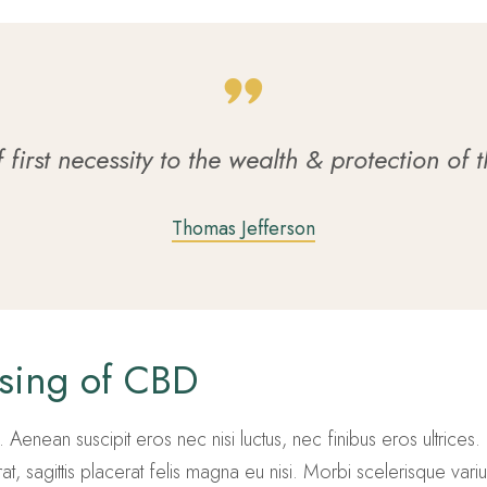
first necessity to the wealth & protection of 
Thomas Jefferson
using of CBD
 Aenean suscipit eros nec nisi luctus, nec finibus eros ultrices. N
t, sagittis placerat felis magna eu nisi. Morbi scelerisque vari