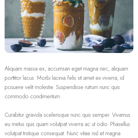
Aliquam massa ex, accumsan eget magna nec, aliquam
porttitor lacus. Morbi lacinia felis sit amet ex viverra, id
posuere velit molestie. Suspendisse rutrum nunc quis
commodo condimentum.
Curabitur gravida scelerisque nunc quis semper. Vivamus
eu metus quis quam volutpat viverra ac ut odio. Phasellus
volutpat tristique consequat. Nunc vitae nisl et magna