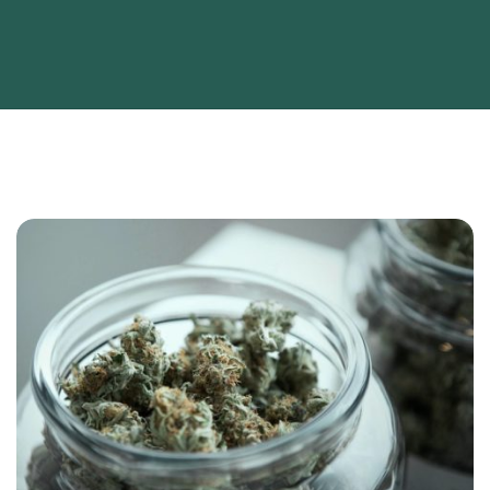
Home
Strains
Process
Contact