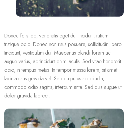
Donec felis leo, venenatis eget dui tincidunt, rutrum
tristique odio. Donec non risus posuere, sollicitudin libero
tincidunt, vestibulum dui. Maecenas blandit lorem ac
augue varius, ac tincidunt enim iaculis. Sed vitae hendrerit
odio, in tempus metus. In tempor massa lorem, sit amet
lacinia risus gravida vel. Sed eu purus sollicitudin,
commodo odio sagittis, interdum ante. Sed quis augue ut
dolor gravida laoreet.