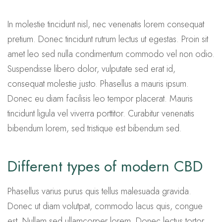
In molestie tincidunt nisl, nec venenatis lorem consequat
pretium. Donec tincidunt rutrum lectus ut egestas. Proin sit
amet leo sed nulla condimentum commodo vel non odio.
Suspendisse libero dolor, vulputate sed erat id,
consequat molestie justo. Phasellus a mauris ipsum.
Donec eu diam facilisis leo tempor placerat. Mauris
tincidunt ligula vel viverra porttitor. Curabitur venenatis
bibendum lorem, sed tristique est bibendum sed.
Different types of modern CBD
Phasellus varius purus quis tellus malesuada gravida.
Donec ut diam volutpat, commodo lacus quis, congue
est. Nullam sed ullamcorper lorem. Donec lectus tortor,