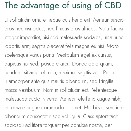
The advantage of using of CBD
Ut sollicitudin ornare neque quis hendrerit. Aenean suscipit
eros nec nisi luctus, nec finibus eros ultrices. Nulla facilisi.
Integer imperdiet, nisi sed malesuada sodales, urna nunc
lobortis erat, sagittis placerat felis magna eu nisi. Morbi
scelerisque varius porta. Vestibulum eget ex cursus,
dapibus nisi sed, posuere arcu. Donec odio quam,
hendrerit sit amet elit non, maximus sagittis velit. Proin
ullamcorper ante quis mauris bibendum, sed fringilla
massa vestibulum. Nam in sollicitudin est. Pellentesque
malesuada auctor viverra. Aenean eleifend augue nibh,
eu ornare augue commodo sit amet. Morbi vel sem in elit
bibendum consectetur sed vel ligula. Class aptent taciti
sociosqu ad litora torquent per conubia nostra, per