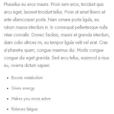
Phasellus eu eros mauris. Proin sem eros, tincidunt quis
arcu eget, laoreet tincidunt tellus. Proin sit amet libero et
ante ullamcorper porta. Nam ornare porta ligula, eu
rutrum massa interdum in. In consequat pellentesque nulla
vitae convallis. Donec facilisis, mauris et gravida interdum,
diam odio ultrices mi, eu tempor ligula velit vel erat. Cras
ut pharetra quam, congue maximus dui. Morbi congue
congue dui eget gravida. Sed arcu tellus, euismod a risus
eu, viverra dictum sapien.
Boosts metabolism
Gives energy
Makes you more active
Relieves fatigue