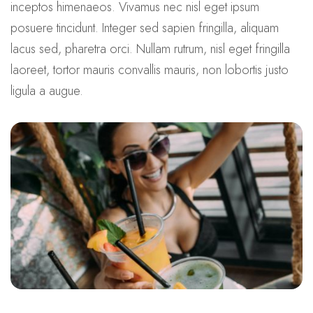
inceptos himenaeos. Vivamus nec nisl eget ipsum
posuere tincidunt. Integer sed sapien fringilla, aliquam
lacus sed, pharetra orci. Nullam rutrum, nisl eget fringilla
laoreet, tortor mauris convallis mauris, non lobortis justo
ligula a augue.