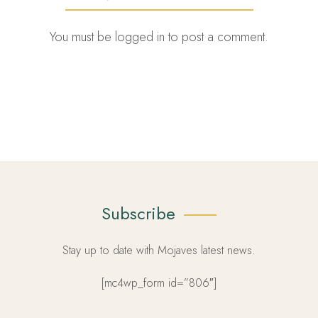
You must be
logged in
to post a comment.
Subscribe
Stay up to date with Mojaves latest news.
[mc4wp_form id=”806″]