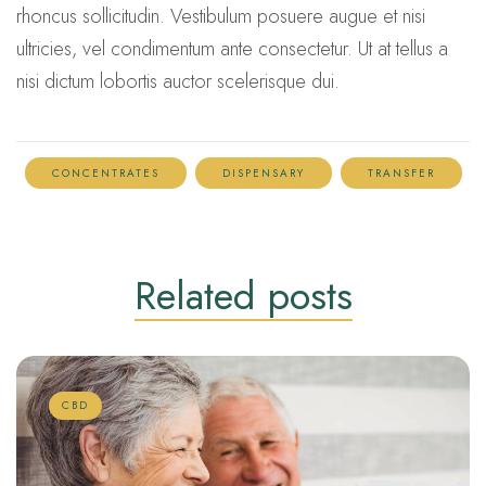
rhoncus sollicitudin. Vestibulum posuere augue et nisi
ultricies, vel condimentum ante consectetur. Ut at tellus a
nisi dictum lobortis auctor scelerisque dui.
CONCENTRATES
DISPENSARY
TRANSFER
Related
posts
CBD